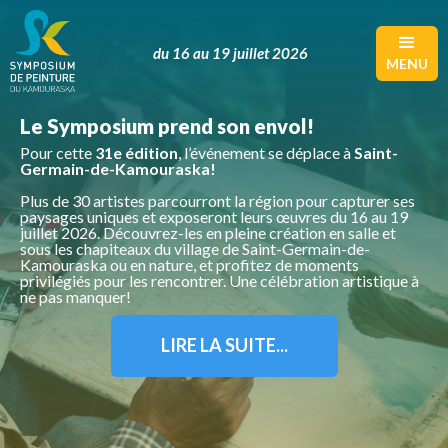
du 16 au 19 juillet 2026
MENU
Le Symposium prend son envol!
Pour cette
31e édition
, l’événement se déplace à
Saint-
Germain-de-Kamouraska!
Plus de 30 artistes parcourront la région pour capturer ses
paysages uniques et exposeront leurs œuvres du 16 au 19
juillet 2026. Découvrez-les en pleine création en salle et
sous les chapiteaux du village de Saint-Germain-de-
Kamouraska ou en nature, et profitez de moments
privilégiés pour les rencontrer. Une célébration artistique à
ne pas manquer!
LIRE LA SUITE...