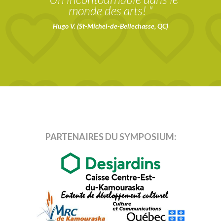
monde des arts! "
Hugo V. (St-Michel-de-Bellechasse, QC)
PARTENAIRES DU SYMPOSIUM: